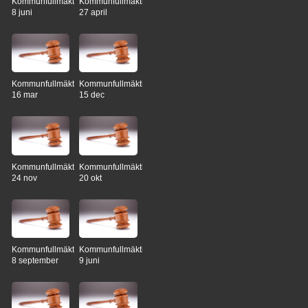
Kommunfullmäktige
Kommunfullmäktige
8 juni
27 april
Kommunfullmäktige
Kommunfullmäktige
16 mar
15 dec
Kommunfullmäktige
Kommunfullmäktige
24 nov
20 okt
Kommunfullmäktige
Kommunfullmäktige
8 september
9 juni