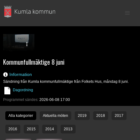
Kommunfullmäktige 8 juni
Information
Sändning från Kumla kommunfullmäktige från Folkets Hus, måndag 8 juni.
Dagordning
Programmet sändes:
2026-06-08 17:00
Alla kategorier
Aktuella möten
2019
2018
2017
2016
2015
2014
2013