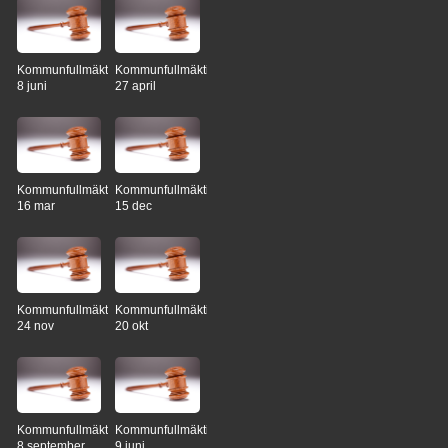
Kommunfullmäktige
Kommunfullmäktige
8 juni
27 april
Kommunfullmäktige
Kommunfullmäktige
16 mar
15 dec
Kommunfullmäktige
Kommunfullmäktige
24 nov
20 okt
Kommunfullmäktige
Kommunfullmäktige
8 september
9 juni