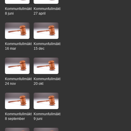
Kommunfullmäktige
Kommunfullmäktige
8 juni
27 april
Kommunfullmäktige
Kommunfullmäktige
16 mar
15 dec
Kommunfullmäktige
Kommunfullmäktige
24 nov
20 okt
Kommunfullmäktige
Kommunfullmäktige
8 september
9 juni